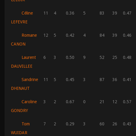
Céline
11
4
0.36
5
83
39
0.47
LEFEVRE
Romane
12
5
0.42
4
84
39
0.46
CANON
Laurent
6
3
0.50
9
52
25
0.48
DAUVILLEE
Sandrine
11
5
0.45
3
87
36
0.41
DHINAUT
Caroline
3
2
0.67
0
21
12
0.57
GONDRY
Tom
7
2
0.29
3
60
26
0.43
WUIDAR