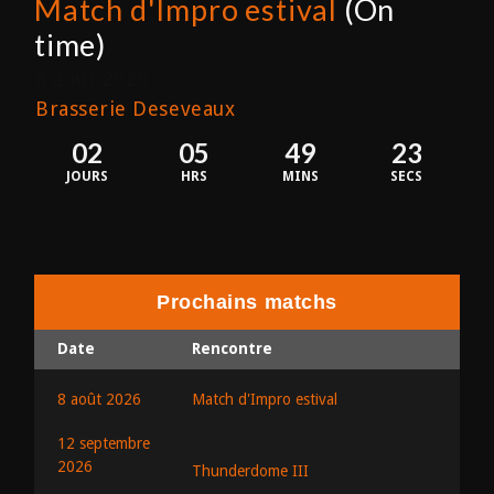
Match d'Impro estival
(On
time)
8 août 2026
Brasserie Deseveaux
02
05
49
23
JOURS
HRS
MINS
SECS
Prochains matchs
Date
Rencontre
8 août 2026
Match d'Impro estival
12 septembre
2026
Thunderdome III