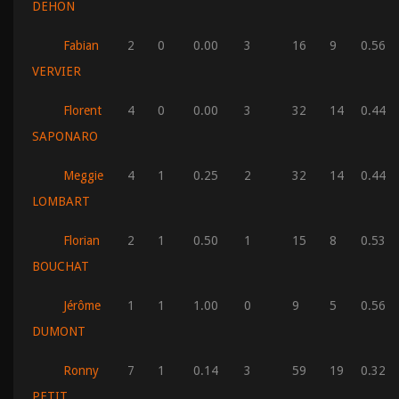
DEHON
Fabian
2
0
0.00
3
16
9
0.56
VERVIER
Florent
4
0
0.00
3
32
14
0.44
SAPONARO
Meggie
4
1
0.25
2
32
14
0.44
LOMBART
Florian
2
1
0.50
1
15
8
0.53
BOUCHAT
Jérôme
1
1
1.00
0
9
5
0.56
DUMONT
Ronny
7
1
0.14
3
59
19
0.32
PETIT