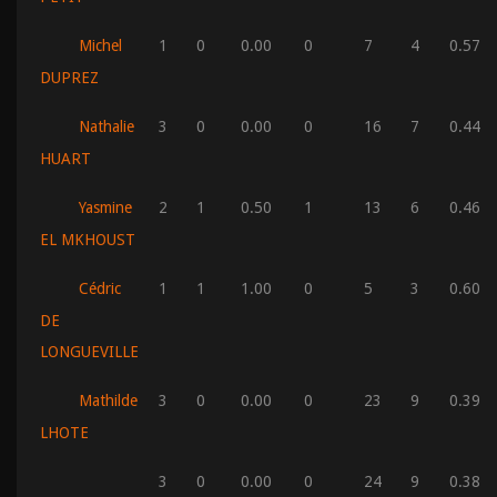
Michel
1
0
0.00
0
7
4
0.57
DUPREZ
Nathalie
3
0
0.00
0
16
7
0.44
HUART
Yasmine
2
1
0.50
1
13
6
0.46
EL MKHOUST
Cédric
1
1
1.00
0
5
3
0.60
DE
LONGUEVILLE
Mathilde
3
0
0.00
0
23
9
0.39
LHOTE
3
0
0.00
0
24
9
0.38