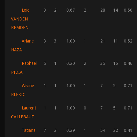
Loic
3
2
0.67
2
28
14
0.50
VANDEN
BEMDEN
Ariane
3
3
1.00
1
21
11
0.52
HAZA
Raphaël
5
1
0.20
2
35
16
0.46
PIDIA
Wivine
1
1
1.00
1
7
5
0.71
BLEKIC
Laurent
1
1
1.00
0
7
5
0.71
CALLEBAUT
Tatiana
7
2
0.29
1
54
22
0.41