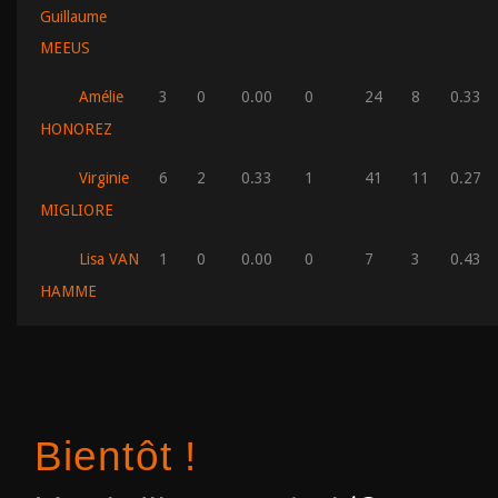
Guillaume
MEEUS
Amélie
3
0
0.00
0
24
8
0.33
HONOREZ
Virginie
6
2
0.33
1
41
11
0.27
MIGLIORE
Lisa VAN
1
0
0.00
0
7
3
0.43
HAMME
Bientôt !