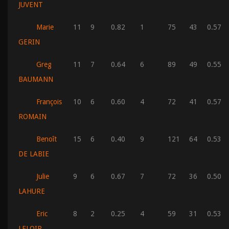
JUVENT
Marie
11
9
0.82
1
75
43
0.57
GERIN
Greg
11
7
0.64
6
89
49
0.55
BAUMANN
François
10
6
0.60
4
72
41
0.57
ROMAIN
Benoît
15
6
0.40
9
121
64
0.53
DE LABIE
Julie
9
6
0.67
7
72
36
0.50
LAHURE
Eric
8
2
0.25
4
59
31
0.53
LELOIR