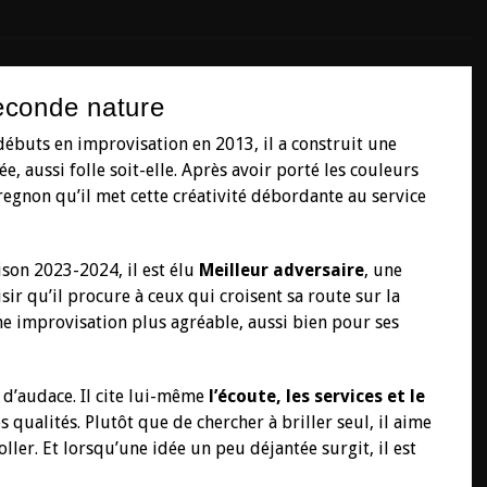
econde nature
 débuts en improvisation en 2013, il a construit une
e, aussi folle soit-elle. Après avoir porté les couleurs
regnon qu’il met cette créativité débordante au service
aison 2023-2024, il est élu
Meilleur adversaire
, une
sir qu’il procure à ceux qui croisent sa route sur la
ne improvisation plus agréable, aussi bien pour ses
 d’audace. Il cite lui-même
l’écoute, les services et le
qualités. Plutôt que de chercher à briller seul, il aime
ller. Et lorsqu’une idée un peu déjantée surgit, il est