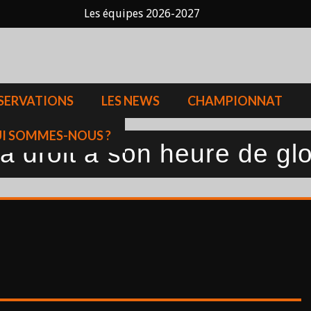
Les équipes 2026-2027
SERVATIONS
LES NEWS
CHAMPIONNAT
I SOMMES-NOUS ?
 droit à son heure de glo