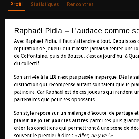
Profil
Statistiques
Rencontres
Raphaël Pidia – L’audace comme s
Avec Raphaël Pidia, il faut s’attendre à tout. Depuis ses
réputation de joueur qui n’hésite jamais à tenter une idé
de Colfontaine, puis de Boussu, c’est aujourd’hui à Qua
du collectif.
Son arrivée à la LBI n’est pas passée inaperçue. Dès la s
distinction qui récompense autant son talent que le plai
patinoire. Car Raphaël est de ces joueurs qui rendent u
partenaires que pour ses opposants.
Son style repose sur un mélange d’écoute, de partage et
plaisir de jouer pour les autres
parmi ses plus grandes 
créer les conditions qui permettront à une scène de déco
souvent le premier à dire :
« Allez, on y va ! »