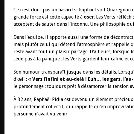
Ce n’est donc pas un hasard si Raphaël voit Quaregn
grande force est cette capacité à
oser
. Les Verts réfléch
acceptent de sauter dans l’inconnu. Une philosophie qu
Dans l’équipe, il apporte aussi une forme de décontracti
mais plutôt celui qui détend l’atmosphère et rappelle q
reste avant tout un plaisir partagé. D’ailleurs, lorsque 
cède pas à la panique : les Verts gardent leur calme et co
Son humour transparaît jusque dans les détails. Lorsqu’i
d’œil :
« Vers l’infini et au-delà ! Euh… les gars, l’au-
le personnage : toujours prêt à désamorcer la tension a
À 32 ans, Raphaël Pidia est devenu un élément précieux
profondément collectif, qui rappelle qu’en improvisatio
personne n’avait vu venir.