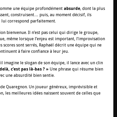
on comme une équipe profondément
absurde
, dont la plus
issent, construisent… puis, au moment décisif, ils
i lui correspond parfaitement.
on bienvenue. Il n’est pas celui qui dirige le groupe,
ue, même lorsque l’enjeu est important, l’improvisation
les scores sont serrés, Raphaël décrit une équipe qui ne
ntinuent à faire confiance à leur jeu.
l imagine le slogan de son équipe, il lance avec un clin
delà, c’est pas là-bas ? »
Une phrase qui résume bien
vec une absurdité bien sentie.
 de Quaregnon. Un joueur généreux, imprévisible et
n, les meilleures idées naissent souvent de celles que