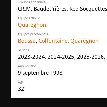
Troupes anciennes
CRIM, Baudet'rières, Red Socquettes
Équipe actuelle
Quaregnon
Équipes précédentes
Boussu
,
Colfontaine
,
Quaregnon
Saisons
2023-2024, 2024-2025, 2025-2026,
Anniversaire
9 septembre 1993
Âge
32