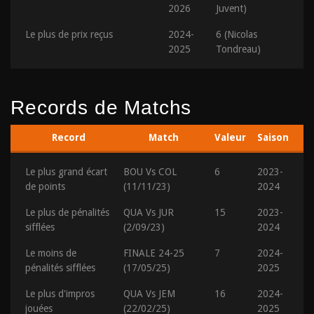
2026
Juvent)
Le plus de prix reçus
2024-
6 (Nicolas
2025
Tondreau)
Records de Matchs
Record
Match
Valeur
Saison
Le plus grand écart
BOU Vs COL
6
2023-
de points
(11/11/23)
2024
Le plus de pénalités
QUA Vs JUR
15
2023-
sifflées
(2/09/23)
2024
Le moins de
FINALE 24-25
7
2024-
pénalités sifflées
(17/05/25)
2025
Le plus d'impros
QUA Vs JEM
16
2024-
jouées
(22/02/25)
2025