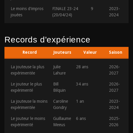
Le moins d'impros
FINALE 23-24
9
2023-
jouées
(20/04/24)
2024
Records d'expérience
Record
Jouteurs
Valeur
Saison
La jouteuse la plus
Julie
28 ans
2026-
expérimentée
Lahure
2027
Le jouteur le plus
Bill
34 ans
2026-
expérimenté
Bilquin
2027
La jouteuse la moins
Caroline
1 an
2023-
expérimentée
Gondry
2024
Le jouteur le moins
Guillaume
6 ans
2025-
expérimenté
Meeus
2026