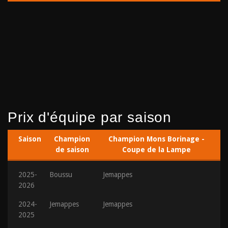
Prix d'équipe par saison
Saison
Champion
Champion Mons Borinage -
de saison
Coupe de la Lampe
2025-
Boussu
Jemappes
2026
2024-
Jemappes
Jemappes
2025