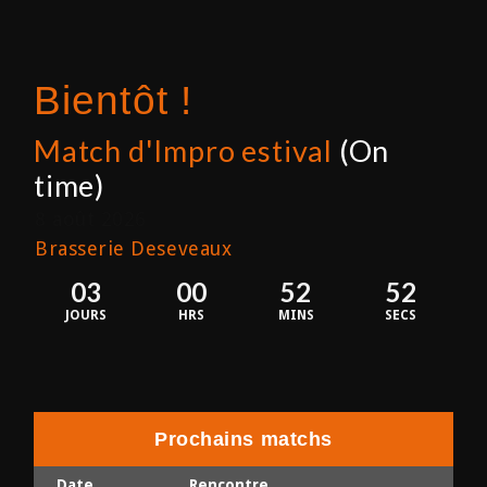
Bientôt !
Match d'Impro estival
(On
time)
8 août 2026
Brasserie Deseveaux
03
00
52
52
JOURS
HRS
MINS
SECS
Prochains matchs
Date
Rencontre