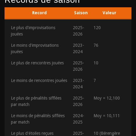
Record
Saison
Valeur
Le plus d'improvisations
2025-
120
jouées
2026
Le moins d'improvisations
2023-
76
jouées
2024
Le plus de rencontres jouées
2025-
10
2026
Le moins de rencontres jouées
2023-
7
2024
Le plus de pénalités sifflées
2025-
Moy = 12,100
par match
2026
Le moins de pénalités sifflées
2024-
Moy = 10,111
par match
2025
Le plus d'étoiles reçues
2025-
10 (Bérengère