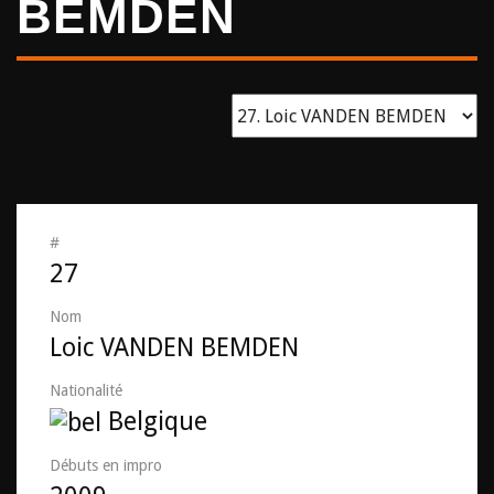
BEMDEN
#
27
Nom
Loic VANDEN BEMDEN
Nationalité
Belgique
Débuts en impro