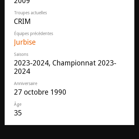
2009
Troupes actuelles
CRIM
Équipes précédentes
Jurbise
Saisons
2023-2024, Championnat 2023-
2024
Anniversaire
27 octobre 1990
Âge
35