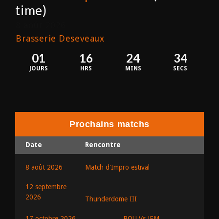
time)
8 août 2026
Brasserie Deseveaux
01
16
24
34
JOURS
HRS
MINS
SECS
Prochains matchs
Date
Rencontre
8 août 2026
Match d'Impro estival
12 septembre
2026
Thunderdome III
BOU Vs JEM
17 octobre 2026