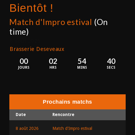
Bientôt !
Match d'Impro estival
(On
time)
8 août 2026
Brasserie Deseveaux
00
02
54
40
JOURS
HRS
MINS
SECS
Prochains matchs
Date
Rencontre
8 août 2026
Match d'Impro estival