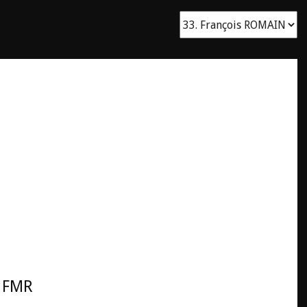
e FMR