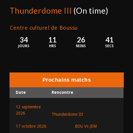
Thunderdome III
(On time)
12 septembre 2026
Centre culturel de Boussu
34
11
26
41
JOURS
HRS
MINS
SECS
Prochains matchs
Date
Rencontre
12 septembre
2026
Thunderdome III
BOU Vs JEM
17 octobre 2026