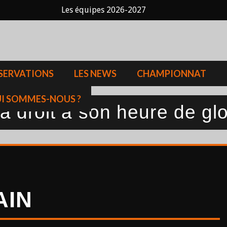
Les équipes 2026-2027
SERVATIONS
LES NEWS
CHAMPIONNAT
I SOMMES-NOUS ?
 droit à son heure de glo
AIN