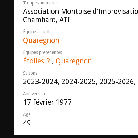
Troupes anciennes
Association Montoise d'Improvisatio
Chambard, ATI
Équipe actuelle
Quaregnon
Équipes précédentes
Étoiles R.
,
Quaregnon
Saisons
2023-2024, 2024-2025, 2025-2026,
Anniversaire
17 février 1977
Âge
49