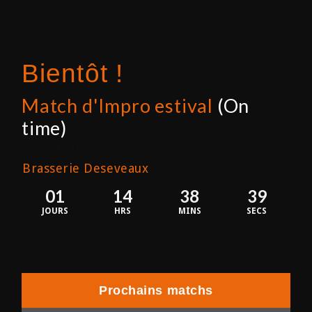
Bientôt !
Match d'Impro estival
(On
time)
8 août 2026
Brasserie Deseveaux
01
14
38
39
JOURS
HRS
MINS
SECS
Prochains matchs