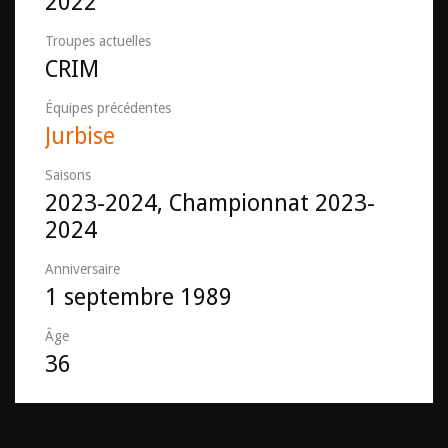
2022
Troupes actuelles
CRIM
Équipes précédentes
Jurbise
Saisons
2023-2024, Championnat 2023-
2024
Anniversaire
1 septembre 1989
Âge
36