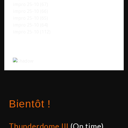
impro 25-10 (67)
impro 25-10 (66)
impro 25-10 (65)
impro 25-10 (64)
impro 25-10 (112)
Bientôt !
Thunderdome III
(On time)