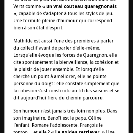
Verts comme
« un vrai couteau quaregnonais
»
, capable de s’adapter à tous les styles de jeu.
Une formule pleine d’humour qui correspond
bien à son état d’esprit.
Mathilde est aussi l’une des premières à parler
du collectif avant de parler d’elle-même.
Lorsqu’elle évoque les forces de Quaregnon, elle
cite spontanément la bienveillance, la cohésion et
le plaisir de jouer ensemble. Et lorsqu’elle
cherche un point à améliorer, elle ne pointe
personne du doigt : elle constate simplement que
la cohésion s’est construite au fil des saisons et se
dit aujourd’hui fière du chemin parcouru.
Son humour n’est jamais très loin non plus. Dans
son imaginaire, Benoît est le papa, Céline
l’enfant, Romane l’adolescente, François le
tonton… et elle ?
« Le golden retriever. »
Une