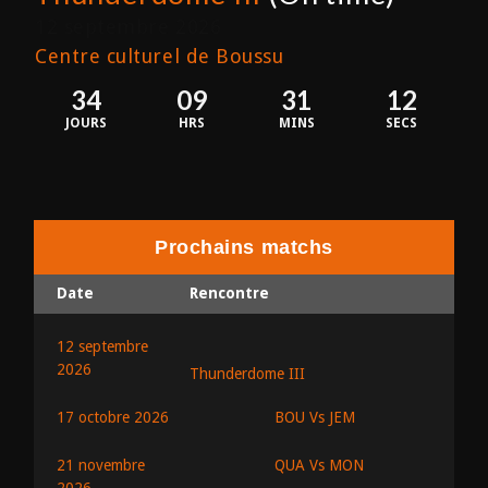
12 septembre 2026
Centre culturel de Boussu
34
09
31
12
JOURS
HRS
MINS
SECS
Prochains matchs
Date
Rencontre
12 septembre
2026
Thunderdome III
BOU Vs JEM
17 octobre 2026
QUA Vs MON
21 novembre
2026