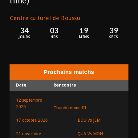
time)
12 septembre 2026
Centre culturel de Boussu
34
03
19
39
JOURS
HRS
MINS
SECS
Prochains matchs
Date
Rencontre
12 septembre
2026
Thunderdome III
BOU Vs JEM
17 octobre 2026
QUA Vs MON
21 novembre