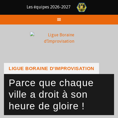
Les équipes 2026-2027
Skip
to
content
LIGUE BORAINE D’IMPROVISATION
Parce que chaque
ville a droit à son
heure de gloire !