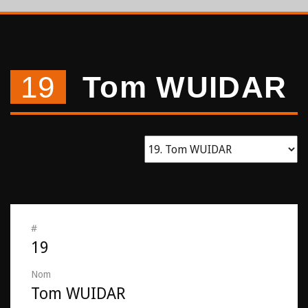
19
Tom WUIDAR
#
19
Nom
Tom WUIDAR