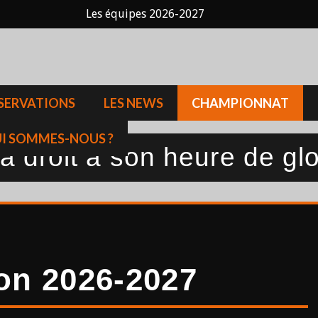
Les équipes 2026-2027
SERVATIONS
LES NEWS
CHAMPIONNAT
I SOMMES-NOUS ?
 droit à son heure de glo
son 2026-2027