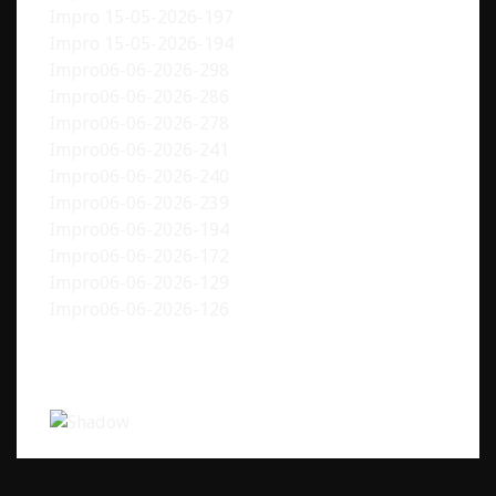
Impro 15-05-2026-197
Impro 15-05-2026-194
Impro06-06-2026-298
Impro06-06-2026-286
Impro06-06-2026-278
Impro06-06-2026-241
Impro06-06-2026-240
Impro06-06-2026-239
Impro06-06-2026-194
Impro06-06-2026-172
Impro06-06-2026-129
Impro06-06-2026-126