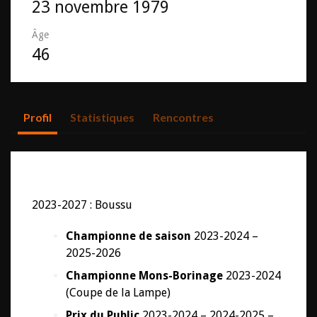
23 novembre 1979
Âge
46
Profil
Statistiques
Rencontres
2023-2027 : Boussu
Championne de saison
2023-2024 –
2025-2026
Championne Mons-Borinage
2023-2024
(Coupe de la Lampe)
Prix du Public
2023-2024 – 2024-2025 –