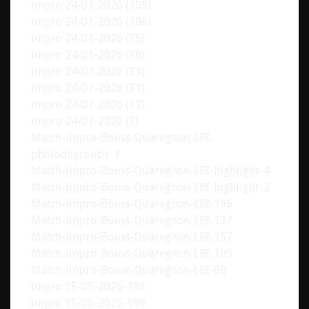
impro 24-01-2026 (105)
impro 24-01-2026 (106)
impro 24-01-2026 (35)
impro 24-01-2026 (36)
impro 24-01-2026 (33)
impro 24-01-2026 (31)
impro 24-01-2026 (12)
impro 24-01-2026 (7)
Match-impro-Bouss-Quaregnon-LBI-
photodegroupe-1
Match-impro-Bouss-Quaregnon-LBI-highlight-4
Match-impro-Bouss-Quaregnon-LBI-highlight-2
Match-impro-Bouss-Quaregnon-LBI-196
Match-impro-Bouss-Quaregnon-LBI-137
Match-impro-Bouss-Quaregnon-LBI-157
Match-impro-Bouss-Quaregnon-LBI-105
Match-impro-Bouss-Quaregnon-LBI-60
Impro 15-05-2026-198
Impro 15-05-2026-199