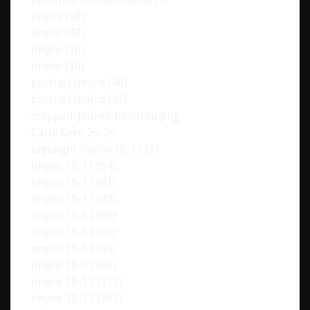
impro (58)
impro (47)
impro (16)
impro (30)
portrait impro (46)
portrait impro (47)
cropped-Jaunes-bandeau.png
Carte Gère 25-26
highlight impro 15-11 (5)
impro 15-11 (54)
impro 15-11 (41)
impro 15-11 (42)
impro 15-11 (63)
impro 15-11 (91)
impro 15-11 (95)
impro 15-11 (96)
impro 15-11 (117)
impro 15-11 (107)