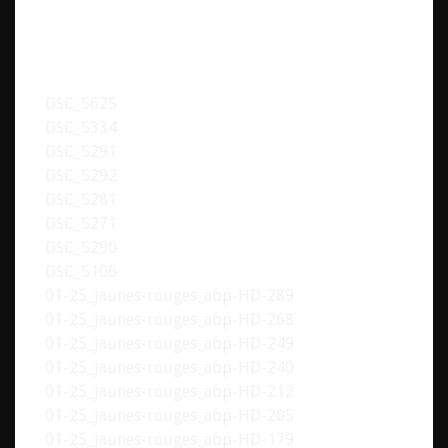
DSC_5625
DSC_5334
DSC_5291
DSC_5292
DSC_5281
DSC_5271
DSC_5290
DSC_5106
01-25_jaunes-rouges_abp-HD-289
01-25_jaunes-rouges_abp-HD-268
01-25_jaunes-rouges_abp-HD-249
01-25_jaunes-rouges_abp-HD-240
01-25_jaunes-rouges_abp-HD-212
01-25_jaunes-rouges_abp-HD-205
01-25_jaunes-rouges_abp-HD-179