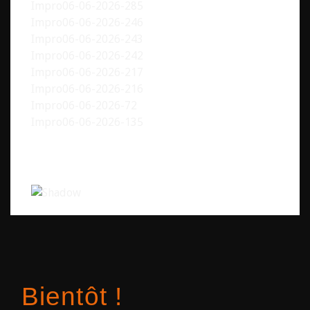
Impro06-06-2026-285
Impro06-06-2026-246
Impro06-06-2026-243
Impro06-06-2026-242
Impro06-06-2026-217
Impro06-06-2026-216
Impro06-06-2026-72
Impro06-06-2026-135
Bientôt !