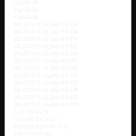
virginie-33
virginie-64
virginie-48
LBI_2024-11-23_abp-HD-452
LBI_2024-11-23_abp-HD-448
LBI_2024-11-23_abp-HD-370
LBI_2024-11-23_abp-HD-351
LBI_2024-11-23_abp-HD-334
LBI_2024-11-23_abp-HD-307
LBI_2024-11-23_abp-HD-305
LBI_2024-11-23_abp-HD-197
LBI_2024-11-23_abp-HD-152
LBI_2024-11-23_abp-HD-049
LBI_2024-11-23_abp-HD-047
LBI_2024-11-23_abp-HD-045
Carte Bill 24-25
Carte MC Bill 24-25
highlight impro 25-10 (3)
impro 25-10 (16)