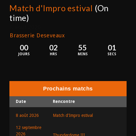
Match d'Impro estival
(On
time)
8 août 2026
Brasserie Deseveaux
00
02
55
01
JOURS
HRS
MINS
SECS
Prochains matchs
Date
Rencontre
8 août 2026
Match d'Impro estival
12 septembre
2026
Thunderdome III