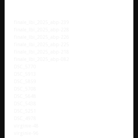
finale_lbi_2025_abp-239
finale_lbi_2025_abp-228
finale_lbi_2025_abp-226
finale_lbi_2025_abp-225
finale_lbi_2025_abp-218
finale_lbi_2025_abp-082
DSC_5770
DSC_5913
DSC_5859
DSC_5708
DSC_5648
DSC_5438
DSC_5251
DSC_4978
virginie-48
virginie-96