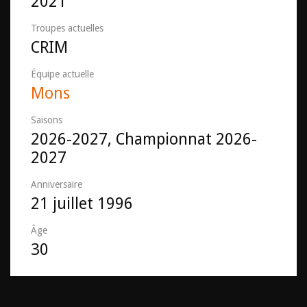
2021
Troupes actuelles
CRIM
Équipe actuelle
Mons
Saisons
2026-2027, Championnat 2026-
2027
Anniversaire
21 juillet 1996
Âge
30