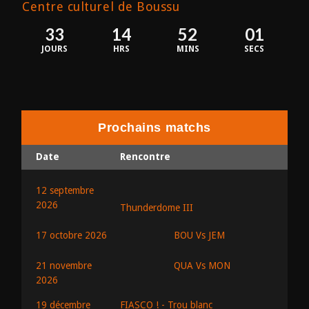
Centre culturel de Boussu
33
14
52
01
JOURS
HRS
MINS
SECS
Prochains matchs
Date
Rencontre
12 septembre
2026
Thunderdome III
BOU Vs JEM
17 octobre 2026
QUA Vs MON
21 novembre
2026
19 décembre
FIASCO ! - Trou blanc