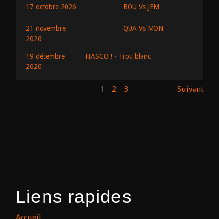
BOU Vs JEM
17 octobre 2026
QUA Vs MON
21 novembre
2026
19 décembre
FIASCO ! - Trou blanc
2026
1
2
3
Suivant
Liens rapides
Accueil