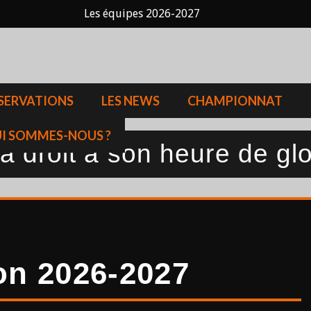
Les équipes 2026-2027
SERVATIONS
LES NEWS
CHAMPIONNAT
I SOMMES-NOUS ?
 droit à son heure de glo
on 2026-2027