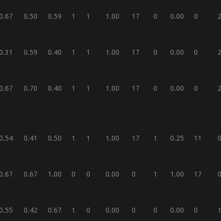
0.67
0.50
0.59
1
1
1.00
17
0
0.00
0
0.31
0.59
0.40
1
1
1.00
17
0
0.00
0
0.67
0.70
0.40
1
1
1.00
17
0
0.00
0
0.54
0.41
0.50
1
1
1.00
17
1
0.25
11
0.67
0.67
1.00
0
0
0.00
0
1
1.00
17
0.55
0.42
0.67
1
0
0.00
0
0
0.00
0