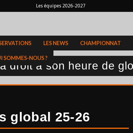
Les équipes 2026-2027
SERVATIONS
LES NEWS
CHAMPIONNAT
I SOMMES-NOUS ?
 droit à son heure de glo
s global 25-26