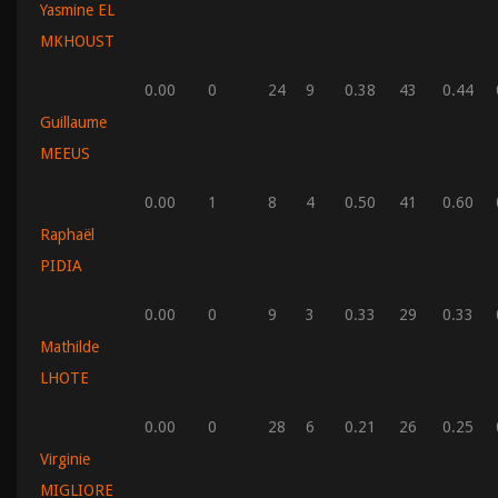
Yasmine EL
MKHOUST
0.00
0
24
9
0.38
43
0.44
Guillaume
MEEUS
0.00
1
8
4
0.50
41
0.60
Raphaël
PIDIA
0.00
0
9
3
0.33
29
0.33
Mathilde
LHOTE
0.00
0
28
6
0.21
26
0.25
Virginie
MIGLIORE