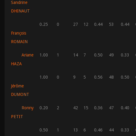
Sandrine
DHINAUT
0.25
0
27
12
0.44
53
0.44
François
ROMAIN
Ariane
1.00
1
14
7
0.50
49
0.33
HAZA
1.00
0
9
5
0.56
48
0.50
Jérôme
DUMONT
Ronny
0.20
2
42
15
0.36
47
0.40
PETIT
0.50
1
13
6
0.46
44
0.33