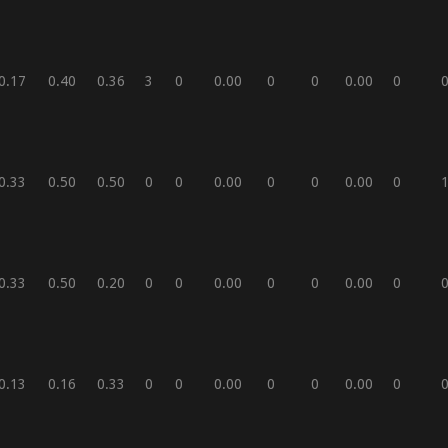
0.17
0.40
0.36
3
0
0.00
0
0
0.00
0
0.33
0.50
0.50
0
0
0.00
0
0
0.00
0
0.33
0.50
0.20
0
0
0.00
0
0
0.00
0
0.13
0.16
0.33
0
0
0.00
0
0
0.00
0