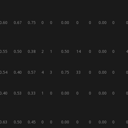
0.60
0.67
0.75
0
0
0.00
0
0
0.00
0
0.55
0.50
0.38
2
1
0.50
14
0
0.00
0
0.54
0.40
0.57
4
3
0.75
33
0
0.00
0
0.40
0.53
0.33
1
0
0.00
0
0
0.00
0
0.63
0.50
0.45
0
0
0.00
0
0
0.00
0