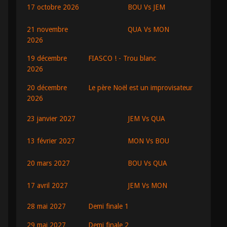
BOU Vs JEM
17 octobre 2026
2
21
QUA Vs MON
21 novembre
2026
2
15
19 décembre
FIASCO ! - Trou blanc
2026
20 décembre
Le père Noël est un improvisateur
2
18
2026
JEM Vs QUA
23 janvier 2027
MON Vs BOU
13 février 2027
0
22
BOU Vs QUA
20 mars 2027
0
16
JEM Vs MON
17 avril 2027
28 mai 2027
Demi finale 1
1
14
29 mai 2027
Demi finale 2