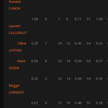
Romane
CANON
1.00
0
7
5
0.71
57
1.00
Laurent
CALLEBAUT
Céline
0.25
1
29
13
0.45
54
0.33
LEFEVRE
Marie
0.60
0
32
14
0.44
54
0.37
GERIN
0.25
2
32
14
0.44
54
0.45
Meggie
LOMBART
0.67
0
21
10
0.48
53
0.38