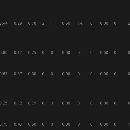
0.44
0.29
0.70
2
1
0.50
14
0
0.00
0
0.80
0.17
0.75
0
0
0.00
0
0
0.00
0
0.67
0.67
0.50
0
0
0.00
0
0
0.00
0
0.25
0.32
0.39
0
0
0.00
0
0
0.00
0
0.75
0.43
0.50
0
0
0.00
0
0
0.00
0