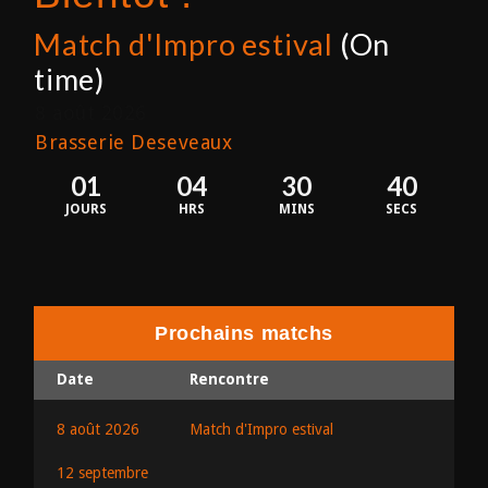
Match d'Impro estival
(On
time)
8 août 2026
Brasserie Deseveaux
01
04
30
40
JOURS
HRS
MINS
SECS
Prochains matchs
Date
Rencontre
8 août 2026
Match d'Impro estival
12 septembre