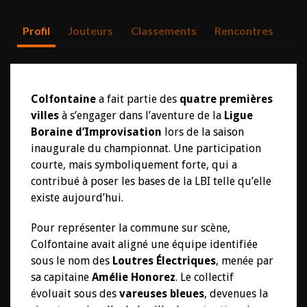
Profil
Jouteurs
Classements
Rencontres
Colfontaine
a fait partie des
quatre premières
villes
à s’engager dans l’aventure de la
Ligue
Boraine d’Improvisation
lors de la saison
inaugurale du championnat. Une participation
courte, mais symboliquement forte, qui a
contribué à poser les bases de la LBI telle qu’elle
existe aujourd’hui.
Pour représenter la commune sur scène,
Colfontaine avait aligné une équipe identifiée
sous le nom des
Loutres Électriques
, menée par
sa capitaine
Amélie Honorez
. Le collectif
évoluait sous des
vareuses bleues
, devenues la