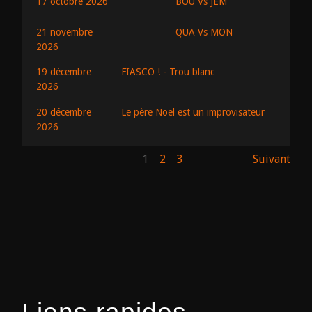
BOU Vs JEM
17 octobre 2026
QUA Vs MON
21 novembre
2026
19 décembre
FIASCO ! - Trou blanc
2026
20 décembre
Le père Noël est un improvisateur
2026
1
2
3
Suivant