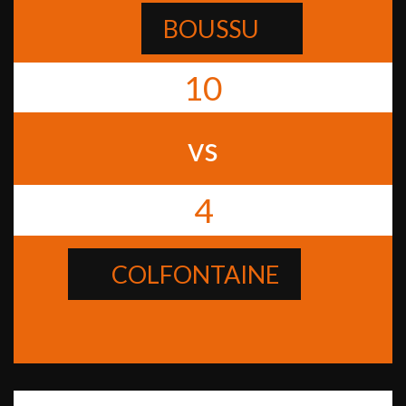
BOUSSU
10
vs
4
COLFONTAINE