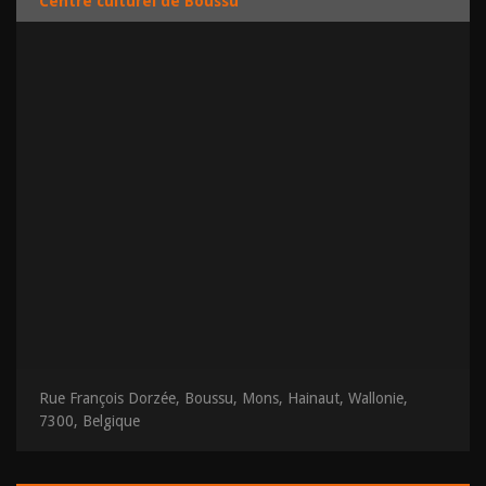
Centre culturel de Boussu
Rue François Dorzée, Boussu, Mons, Hainaut, Wallonie,
7300, Belgique