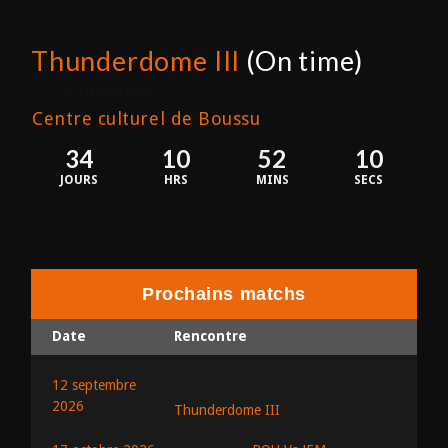
Thunderdome III
(On time)
12 septembre 2026
Centre culturel de Boussu
34
10
52
09
JOURS
HRS
MINS
SECS
Prochains matchs
Date
Rencontre
12 septembre
2026
Thunderdome III