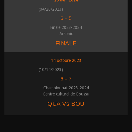
20 avril 2024
(04/20/2023)
6
-
5
Finale 2023-2024
Arsonic
FINALE
14 octobre 2023
(10/14/2023)
6
-
7
Championnat 2023-2024
Centre culturel de Boussu
QUA Vs BOU