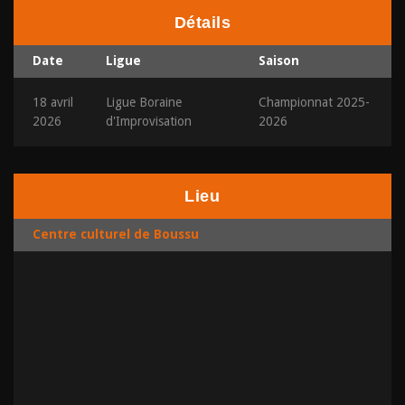
Détails
Date
Ligue
Saison
18 avril
Ligue Boraine
Championnat 2025-
2026
d'Improvisation
2026
Lieu
Centre culturel de Boussu