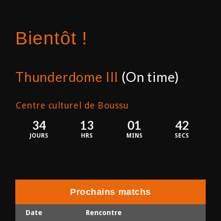
Bientôt !
Thunderdome III
(On time)
12 septembre 2026
Centre culturel de Boussu
34
13
01
42
JOURS
HRS
MINS
SECS
Prochains matchs
Date
Rencontre