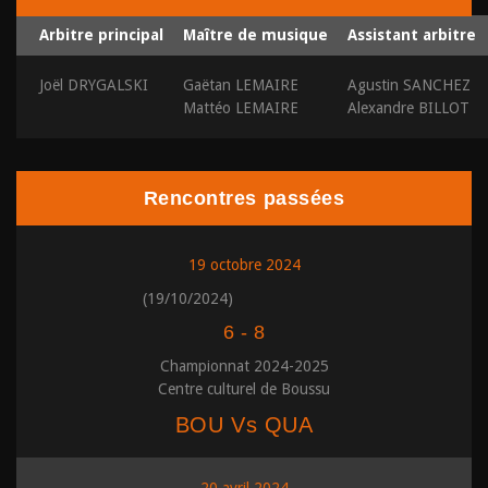
Arbitre principal
Maître de musique
Assistant arbitre
Joël DRYGALSKI
Gaëtan LEMAIRE
Agustin SANCHEZ
Mattéo LEMAIRE
Alexandre BILLOT
Rencontres passées
19 octobre 2024
(19/10/2024)
6
-
8
Championnat 2024-2025
Centre culturel de Boussu
BOU Vs QUA