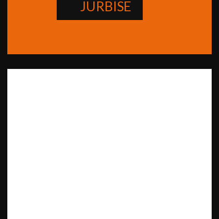
JURBISE
Récapitulatif