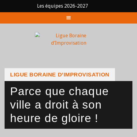
Les équipes 2026-2027
Skip
to
content
LIGUE BORAINE D’IMPROVISATION
Parce que chaque
ville a droit à son
heure de gloire !