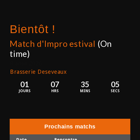
Bientôt !
Match d'Impro estival
(On
time)
8 août 2026
Brasserie Deseveaux
01
07
35
05
JOURS
HRS
MINS
SECS
Prochains matchs
Date
Rencontre