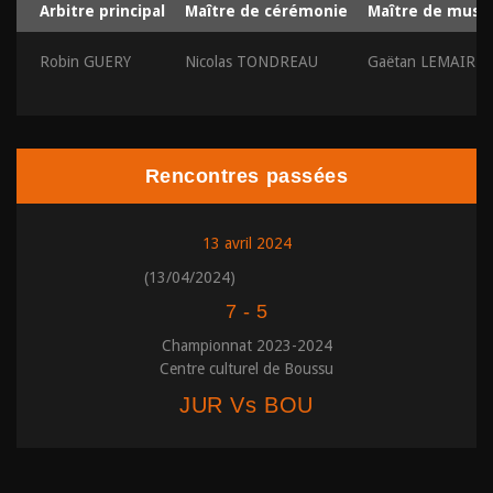
Arbitre principal
Maître de cérémonie
Maître de musi
Robin GUERY
Nicolas TONDREAU
Gaëtan LEMAIRE
Rencontres passées
13 avril 2024
(13/04/2024)
7
-
5
Championnat 2023-2024
Centre culturel de Boussu
JUR Vs BOU