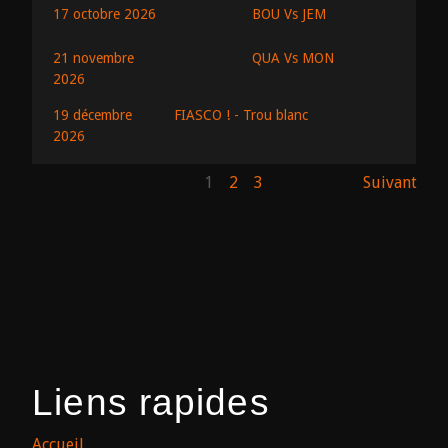
BOU Vs JEM
17 octobre 2026
QUA Vs MON
21 novembre
2026
19 décembre
FIASCO ! - Trou blanc
2026
1
2
3
Suivant
Liens rapides
Accueil