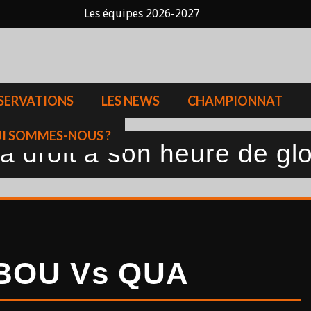
Les équipes 2026-2027
SERVATIONS
LES NEWS
CHAMPIONNAT
I SOMMES-NOUS ?
 droit à son heure de glo
s BOU Vs QUA