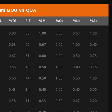
eurs BOU Vs QUA
G
%IG
P-I
%Mi
%Co
%Le
%As
0.80
58
1.00
0.50
0.67
1.00
0.63
52
0.67
0.50
1.00
0.40
0.67
51
0.80
0.00
0.50
0.75
0.56
48
0.50
1.00
0.40
0.75
0.60
44
0.50
1.00
0.50
1.00
0.43
34
0.40
0.50
0.40
0.50
0.38
31
0.33
0.50
0.67
0.20