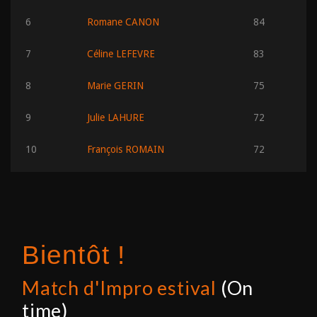
6
Romane CANON
84
7
Céline LEFEVRE
83
8
Marie GERIN
75
9
Julie LAHURE
72
10
François ROMAIN
72
Bientôt !
Match d'Impro estival
(On
time)