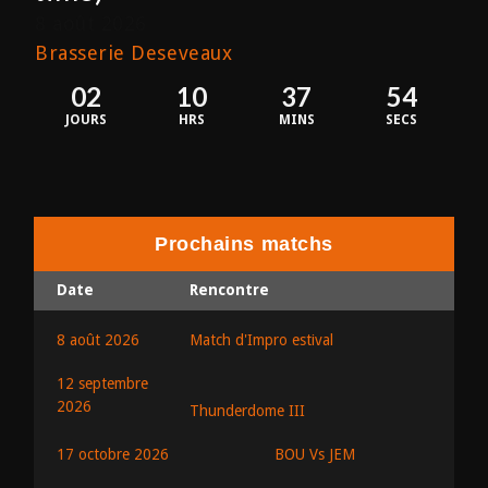
8 août 2026
Brasserie Deseveaux
02
10
37
54
JOURS
HRS
MINS
SECS
Prochains matchs
Date
Rencontre
8 août 2026
Match d'Impro estival
12 septembre
2026
Thunderdome III
BOU Vs JEM
17 octobre 2026