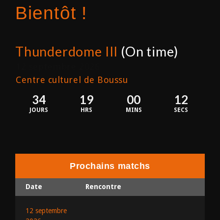
Bientôt !
Thunderdome III
(On time)
12 septembre 2026
Centre culturel de Boussu
34
19
00
12
JOURS
HRS
MINS
SECS
Prochains matchs
Date
Rencontre
12 septembre