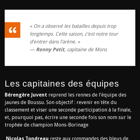
« On a observé les batailles depuis trop
longtemps. Cette saison, c’est notre tour
d’entrer dans l’arène. »
—
Ronny Petit
, capitaine de Mons
Les capitaines des équipes
Bérengère Juvent
reprend les rennes de l’équipe des
jaunes de Boussu. Son objectif : revenir en tête du
classement et viser une seconde participation à la finale,
et, pourquoi pas, écrire une seconde fois son nom sur le
trophée de champion Mons-Borinage
Nicolas Tondreau
reste aux commandes des bleus de