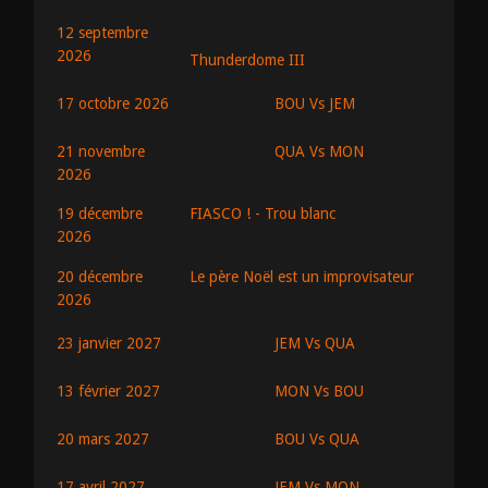
12 septembre
2026
Thunderdome III
BOU Vs JEM
17 octobre 2026
QUA Vs MON
21 novembre
2026
19 décembre
FIASCO ! - Trou blanc
2026
20 décembre
Le père Noël est un improvisateur
2026
JEM Vs QUA
23 janvier 2027
MON Vs BOU
13 février 2027
BOU Vs QUA
20 mars 2027
JEM Vs MON
17 avril 2027