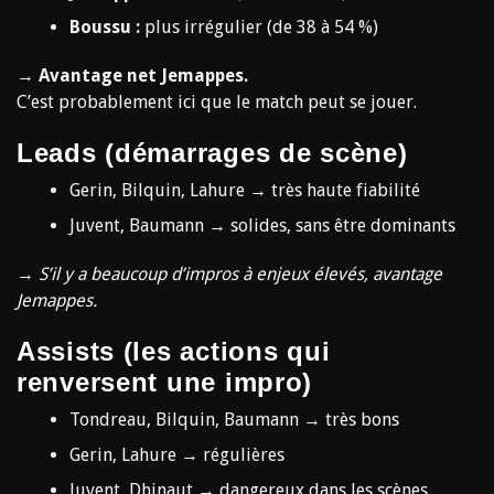
Boussu :
plus irrégulier (de 38 à 54 %)
→
Avantage net Jemappes.
C’est probablement ici que le match peut se jouer.
Leads (démarrages de scène)
Gerin, Bilquin, Lahure → très haute fiabilité
Juvent, Baumann → solides, sans être dominants
→
S’il y a beaucoup d’impros à enjeux élevés, avantage
Jemappes.
Assists (les actions qui
renversent une impro)
Tondreau, Bilquin, Baumann → très bons
Gerin, Lahure → régulières
Juvent, Dhinaut → dangereux dans les scènes