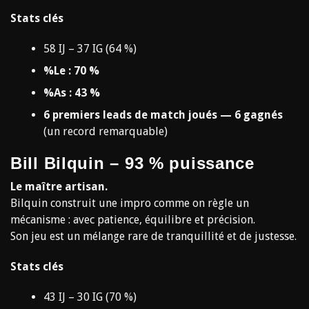
Stats clés
58 IJ – 37 IG (64 %)
%Le : 70 %
%As : 43 %
6 premiers leads de match joués — 6 gagnés
(un record remarquable)
Bill Bilquin – 93 % puissance
Le maître artisan.
Bilquin construit une impro comme on règle un
mécanisme : avec patience, équilibre et précision.
Son jeu est un mélange rare de tranquillité et de justesse.
Stats clés
43 IJ – 30 IG (70 %)