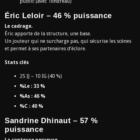
public (avec Tondreau)
Éric Leloir – 46 % puissance
Le cadrage.
Éric apporte de la structure, une base.
Un jouteur qui ne surcharge pas, qui sécurise les scènes
et permet à ses partenaires d’éclore.
Stats clés
25 IJ – 10 IG (40 %)
%Le : 33 %
%As : 46 %
%C : 40 %
Sandrine Dhinaut – 57 %
puissance
La conteuse nerveuse.