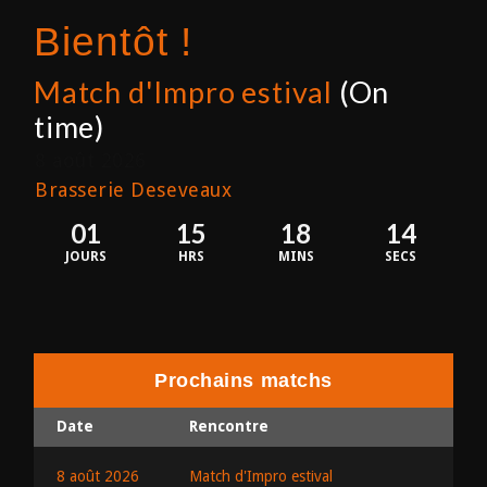
Bientôt !
Match d'Impro estival
(On
time)
8 août 2026
Brasserie Deseveaux
01
15
18
14
JOURS
HRS
MINS
SECS
Prochains matchs
Date
Rencontre
8 août 2026
Match d'Impro estival