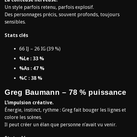
Un style parfois retenu, parfois explosif.
Des personnages précis, souvent profonds, toujours
sensibles.
Stats clés
66 IJ – 26 IG (39 %)
%Le : 33 %
%As : 47 %
%C : 38 %
Greg Baumann – 78 % puissance
L’impulsion créative.
Énergie, instinct, rythme : Greg fait bouger les lignes et
colore les scènes.
Il peut créer un élan que personne n’avait vu venir.