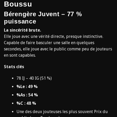
Boussu
Bérengère Juvent – 77 %
puissance
La sincérité brute.
Elle joue avec une vérité directe, presque instinctive.
Capable de faire basculer une salle en quelques
secondes, elle joue avec le public comme peu de jouteurs
en sont capables.
Stats clés
78 IJ – 40 IG (51 %)
%Le : 49 %
%As : 54 %
%C : 48 %
Une des deux jouteuses les plus souvent Prix du