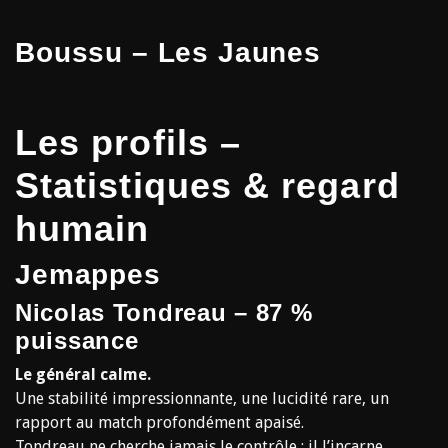
Boussu – Les Jaunes
Les profils –
Statistiques & regard
humain
Jemappes
Nicolas Tondreau – 87 %
puissance
Le général calme.
Une stabilité impressionnante, une lucidité rare, un
rapport au match profondément apaisé.
Tondreau ne cherche jamais le contrôle : il l’incarne.