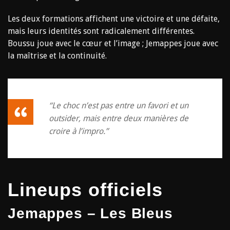
Les deux formations affichent une victoire et une défaite,
mais leurs identités sont radicalement différentes.
Boussu joue avec le cœur et l’image ; Jemappes joue avec
la maîtrise et la continuité.
“Le choc n’est pas entre un favori et un
outsider, mais entre deux manières de
croire à l’impro.”
Lineups officiels
Jemappes – Les Bleus