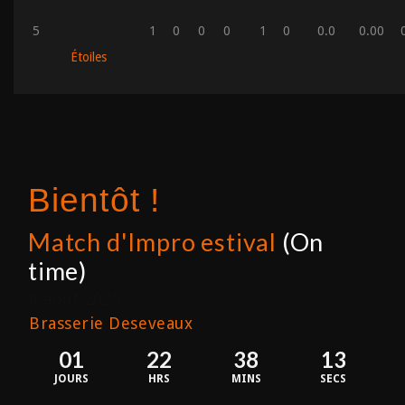
5
1
0
0
0
1
0
0.0
0.00
Étoiles
Bientôt !
Match d'Impro estival
(On
time)
8 août 2026
Brasserie Deseveaux
01
22
38
13
JOURS
HRS
MINS
SECS