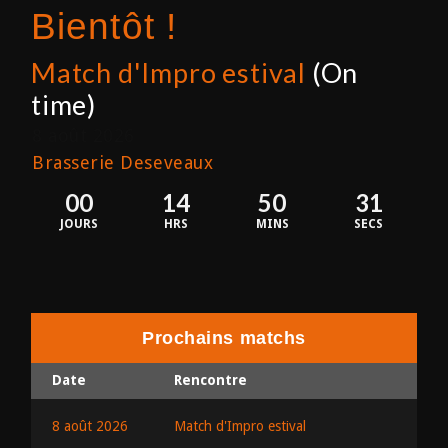
Bientôt !
Match d'Impro estival
(On
time)
8 août 2026
Brasserie Deseveaux
00
14
50
31
JOURS
HRS
MINS
SECS
Prochains matchs
Date
Rencontre
8 août 2026
Match d'Impro estival