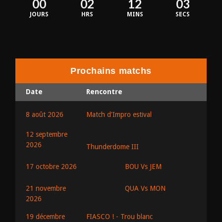
00
02
12
03
JOURS
HRS
MINS
SECS
Prochains matchs
Date
Rencontre
8 août 2026
Match d'Impro estival
12 septembre
2026
Thunderdome III
BOU Vs JEM
17 octobre 2026
QUA Vs MON
21 novembre
2026
19 décembre
FIASCO ! - Trou blanc