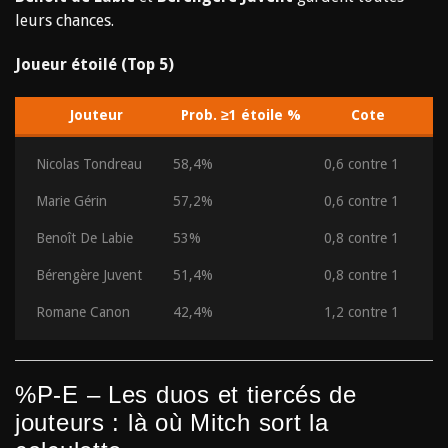
leurs chances.
Joueur étoilé (Top 5)
Jouteur
Prob. ≥1 étoile %
Cote
Nicolas Tondreau
58,4%
0,6 contre 1
Marie Gérin
57,2%
0,6 contre 1
Benoît De Labie
53%
0,8 contre 1
Bérengère Juvent
51,4%
0,8 contre 1
Romane Canon
42,4%
1,2 contre 1
%P-E – Les duos et tiercés de
jouteurs : là où Mitch sort la