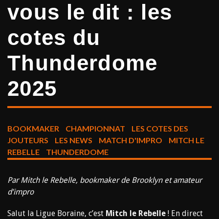
vous le dit : les
cotes du
Thunderdome
2025
BOOKMAKER
CHAMPIONNAT
LES COTES DES
JOUTEURS
LES NEWS
MATCH D'IMPRO
MITCH LE
REBELLE
THUNDERDOME
Par Mitch le Rebelle, bookmaker de Brooklyn et amateur
d’impro
Salut la Ligue Boraine, c’est
Mitch le Rebelle
! En direct