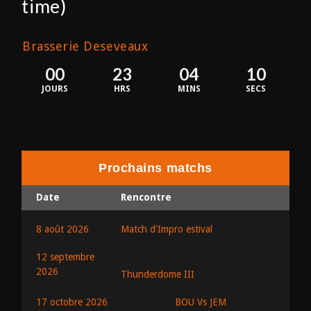
time)
8 août 2026
Brasserie Deseveaux
00
23
04
10
JOURS
HRS
MINS
SECS
Prochains matchs
Date
Rencontre
8 août 2026
Match d'Impro estival
12 septembre
2026
Thunderdome III
BOU Vs JEM
17 octobre 2026