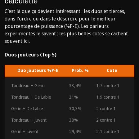
calculette
C’est là que ça devient intéressant : les duos et tiercés,
dans l’ordre ou dans le désordre pour le meilleur
pourcentage de puissance (%P-E). Les parieurs
expérimentés le savent : les plus belles cotes se cachent
souvent ici.
Duos jouteurs (Top 5)
Duo jouteurs %P-E
Prob. %
Cote
Tondreau + Gérin
33,4%
1,7 contre 1
Tondreau + De Labie
31%
1,9 contre 1
Gérin + De Labie
30,3%
2 contre 1
Tondreau + Juvent
30%
2 contre 1
Gérin + Juvent
29,4%
2,1 contre 1