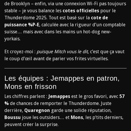
de Brooklyn – enfin, via une connexion Wi-Fi pas toujours
stable – je vous balance les
cotes officielles
pour le
Thunderdome 2025. Tout est basé sur la
cote de
puissance %P-E
, calculée avec la rigueur d’un comptable
suisse… mais avec dans les mains un hot-dog new-
yorkais.
Et croyez-moi :
puisque Mitch vous le dit
, c’est que ça vaut
le coup d’œil avant de parier vos frites virtuelles.
Les équipes : Jemappes en patron,
Mons en frisson
Les chiffres parlent :
Jemappes
est le gros favori, avec
57
%
de chances de remporter le Thunderdome. Juste
derrière,
Quaregnon
garde une solide réputation,
Boussu
joue les outsiders… et
Mons
, les p’tits derniers,
peuvent créer la surprise.