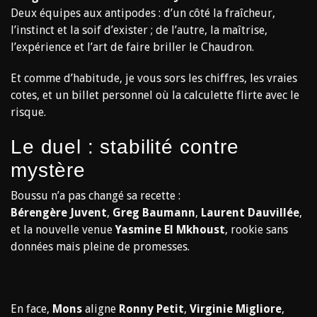
Deux équipes aux antipodes : d’un côté la fraîcheur,
l’instinct et la soif d’exister ; de l’autre, la maîtrise,
l’expérience et l’art de faire briller le Chaudron.
Et comme d’habitude, je vous sors les chiffres, les vraies
cotes, et un billet personnel où la calculette flirte avec le
risque.
Le duel : stabilité contre
mystère
Boussu n’a pas changé sa recette :
Bérengère Juvent
,
Greg Baumann
,
Laurent Dauvillée
,
et la nouvelle venue
Yasmine El Mkhoust
, rookie sans
données mais pleine de promesses.
En face,
Mons
aligne
Ronny Petit
,
Virginie Migliore
,