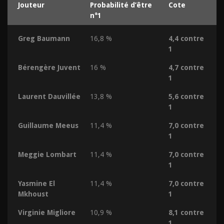
Jouteur
Probabilité d’être
Cote
n°1
Greg Baumann
16,8 %
4,4 contre
1
Bérengère Juvent
16 %
4,7 contre
1
Laurent Dauvillée
13,8 %
5,6 contre
1
Guillaume Meeus
11,4 %
7,0 contre
1
Meggie Lombart
11,4 %
7,0 contre
1
Yasmine El
11,4 %
7,0 contre
Mkhoust
1
Virginie Migliore
10,9 %
8,1 contre
1