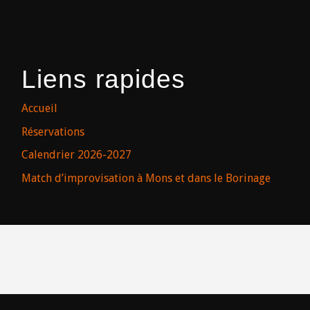
Liens rapides
Accueil
Réservations
Calendrier 2026-2027
Match d’improvisation à Mons et dans le Borinage