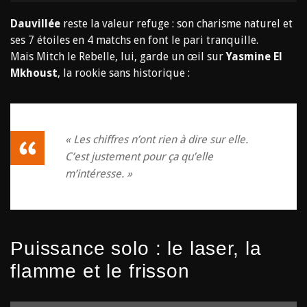
Dauvillée
reste la valeur refuge : son charisme naturel et
ses 7 étoiles en 4 matchs en font le pari tranquille.
Mais Mitch le Rebelle, lui, garde un œil sur
Yasmine El
Mkhoust
, la rookie sans historique :
« Les chiffres n’ont rien à dire sur elle.
C’est justement pour ça qu’elle
m’intéresse. »
Puissance solo : le laser, la
flamme et le frisson