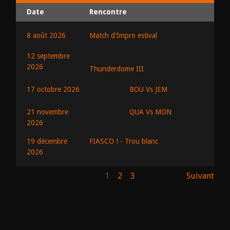
Date
Rencontre
8 août 2026
Match d'Impro estival
12 septembre
2026
Thunderdome III
BOU Vs JEM
17 octobre 2026
QUA Vs MON
21 novembre
2026
19 décembre
FIASCO ! - Trou blanc
2026
1
2
3
Suivant