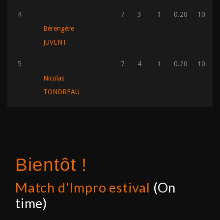
4
7
3
1
0.20
10
Bérengère
JUVENT
5
7
4
1
0.20
10
Nicolas
TONDREAU
Bientôt !
Match d'Impro estival
(On
time)
8 août 2026