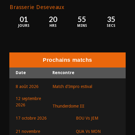
Brasserie Deseveaux
01
20
55
34
JOURS
HRS
MINS
SECS
Prochains matchs
Date
Rencontre
8 août 2026
Match d'Impro estival
12 septembre
2026
Thunderdome III
BOU Vs JEM
17 octobre 2026
QUA Vs MON
21 novembre