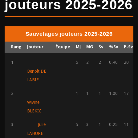
jouteurs 2025-2026
Sauvetages jouteurs 2025-2026
Rang
Jouteur
Équipe
MJ
MG
Sv
%Sv
P-Sv
1
5
2
2
0.40
20
Benoît DE
LABIE
2
1
1
1
1.00
17
Wivine
BLEKIC
3
Julie
5
3
1
0.25
11
LAHURE