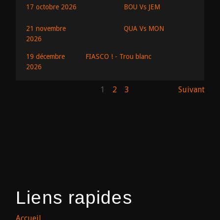
BOU Vs JEM
17 octobre 2026
QUA Vs MON
21 novembre
2026
19 décembre
FIASCO ! - Trou blanc
2026
1
2
3
Suivant
Liens rapides
Accueil