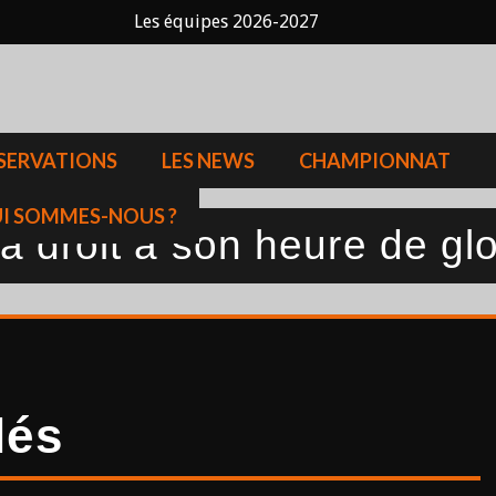
Les équipes 2026-2027
SERVATIONS
LES NEWS
CHAMPIONNAT
I SOMMES-NOUS ?
 droit à son heure de glo
lés