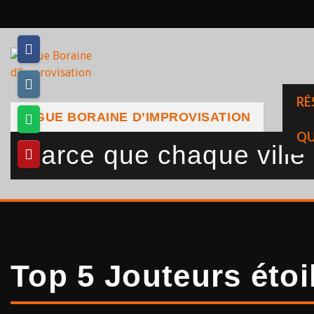
Skip
to
content
RÉ
LIGUE BORAINE D’IMPROVISATION
QU
Parce que chaque ville a
Top 5 Jouteurs étoi