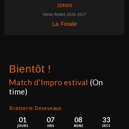
20h00
Séries finales 2026-2027
La Finale
Bientôt !
Match d'Impro estival
(On
time)
8 août 2026
Brasserie Deseveaux
01
07
08
33
JOURS
HRS
MINS
SECS