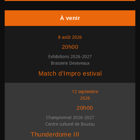
À venir
8 août 2026
20h00
Exhibitions 2026-2027
Brasserie Deseveaux
Match d'Impro estival
12 septembre
2026
20h00
Championnat 2026-2027
Centre culturel de Boussu
Thunderdome III