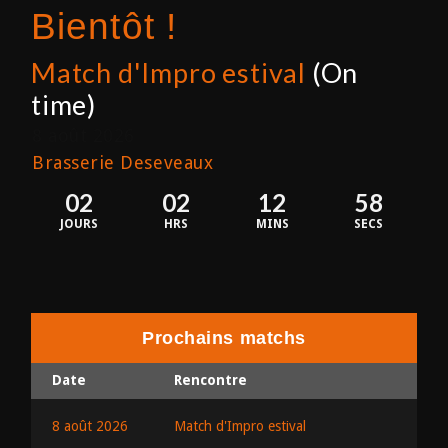
Bientôt !
Match d'Impro estival
(On
time)
8 août 2026
Brasserie Deseveaux
02
02
12
58
JOURS
HRS
MINS
SECS
Prochains matchs
Date
Rencontre
8 août 2026
Match d'Impro estival