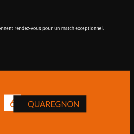
nnent rendez-vous pour un match exceptionnel.
6
s
QUAREGNON