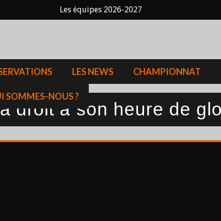
Les équipes 2026-2027
SERVATIONS
LES NEWS
CHAMPIONNAT
I SOMMES-NOUS ?
 droit à son heure de glo