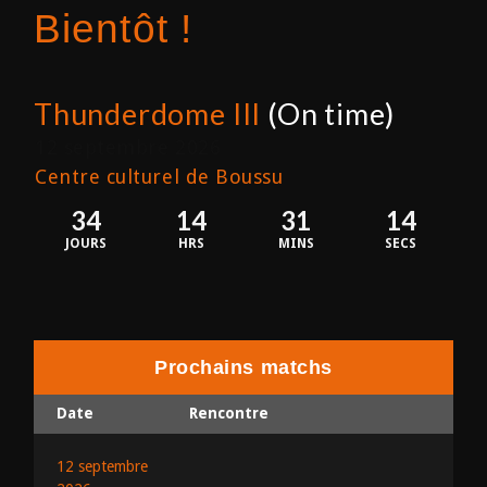
Bientôt !
Thunderdome III
(On time)
12 septembre 2026
Centre culturel de Boussu
34
14
31
14
JOURS
HRS
MINS
SECS
Prochains matchs
Date
Rencontre
12 septembre