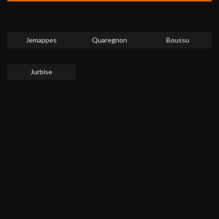
Jemappes
Quaregnon
Boussu
Jurbise