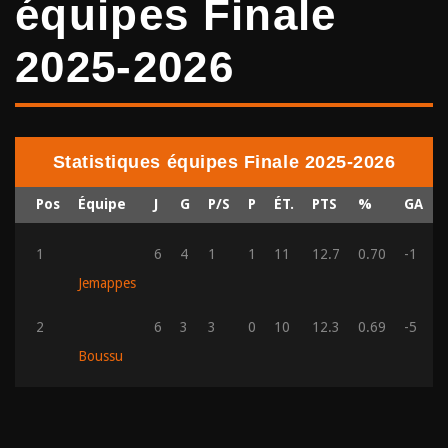
équipes Finale
2025-2026
Statistiques équipes Finale 2025-2026
Pos
Équipe
J
G
P/S
P
ÉT.
PTS
%
GA
1
6
4
1
1
11
12.7
0.70
-1
Jemappes
2
6
3
3
0
10
12.3
0.69
-5
Boussu