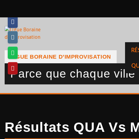
Skip
to
content
RÉ
LIGUE BORAINE D’IMPROVISATION
QU
Parce que chaque ville a
Résultats QUA Vs