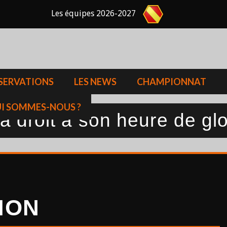
Les équipes 2026-2027
SERVATIONS
LES NEWS
CHAMPIONNAT
I SOMMES-NOUS ?
 droit à son heure de glo
 MON