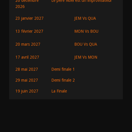
20 décembre
Le père Noël est un improvisateur
2026
JEM Vs QUA
23 janvier 2027
MON Vs BOU
13 février 2027
BOU Vs QUA
20 mars 2027
JEM Vs MON
17 avril 2027
28 mai 2027
Demi finale 1
29 mai 2027
Demi finale 2
19 juin 2027
La Finale