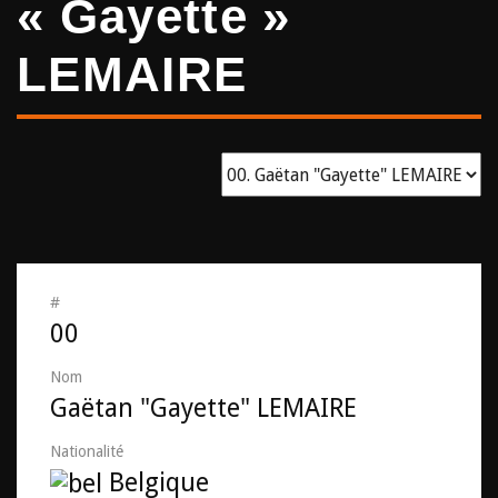
« Gayette »
LEMAIRE
#
00
Nom
Gaëtan "Gayette" LEMAIRE
Nationalité
Belgique