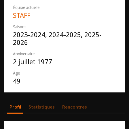
Équipe actuelle
STAFF
Saisons
2023-2024, 2024-2025, 2025-
2026
Anniversaire
2 juillet 1977
Âge
49
Profil
Statistiques
Rencontres