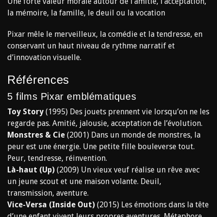
Une forte valeur morale autour de l’amitié, l’acceptation,
la mémoire, la famille, le deuil ou la vocation
Pixar mêle le merveilleux, la comédie et la tendresse, en
conservant un haut niveau de rythme narratif et
d’innovation visuelle.
Références
5 films Pixar emblématiques
Toy Story
(1995) Des jouets prennent vie lorsqu’on ne les
regarde pas. Amitié, jalousie, acceptation de l’évolution.
Monstres & Cie
(2001) Dans un monde de monstres, la
peur est une énergie. Une petite fille bouleverse tout.
Peur, tendresse, réinvention.
Là-haut (Up)
(2009) Un vieux veuf réalise un rêve avec
un jeune scout et une maison volante. Deuil,
transmission, aventure.
Vice-Versa (Inside Out)
(2015) Les émotions dans la tête
d’une enfant vivent leurs propres aventures. Métaphore