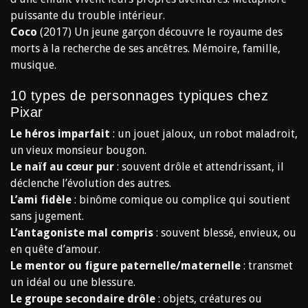
puissante du trouble intérieur.
Coco
(2017) Un jeune garçon découvre le royaume des
morts à la recherche de ses ancêtres. Mémoire, famille,
musique.
10 types de personnages typiques chez
Pixar
Le héros imparfait
: un jouet jaloux, un robot maladroit,
un vieux monsieur bougon.
Le naïf au cœur pur
: souvent drôle et attendrissant, il
déclenche l’évolution des autres.
L’ami fidèle
: binôme comique ou complice qui soutient
sans jugement.
L’antagoniste mal compris
: souvent blessé, envieux, ou
en quête d’amour.
Le mentor ou figure paternelle/maternelle
: transmet
un idéal ou une blessure.
Le groupe secondaire drôle
: objets, créatures ou