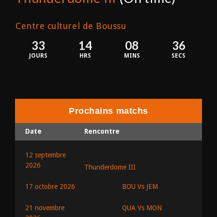
12 septembre 2026
Centre culturel de Boussu
33
14
08
36
JOURS
HRS
MINS
SECS
Prochains matchs
Date
Rencontre
12 septembre
2026
Thunderdome III
BOU Vs JEM
17 octobre 2026
QUA Vs MON
21 novembre