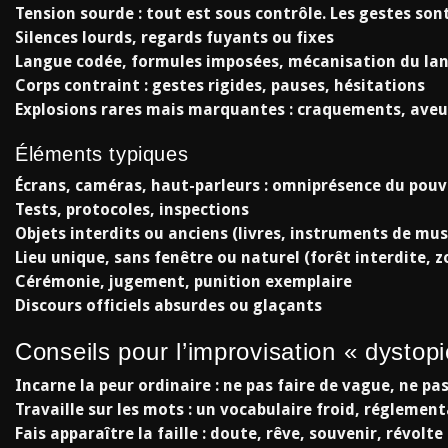
Tension sourde : tout est sous contrôle. Les gestes son
Silences lourds, regards fuyants ou fixes
Langue codée, formules imposées, mécanisation du la
Corps contraint : gestes rigides, pauses, hésitations
Explosions rares mais marquantes : craquements, aveux
Éléments typiques
Écrans, caméras, haut-parleurs : omniprésence du pouv
Tests, protocoles, inspections
Objets interdits ou anciens (livres, instruments de mus
Lieu unique, sans fenêtre ou naturel (forêt interdite, 
Cérémonie, jugement, punition exemplaire
Discours officiels absurdes ou glaçants
Conseils pour l’improvisation « dystopi
Incarne la peur ordinaire : ne pas faire de vague, ne pa
Travaille sur les mots : un vocabulaire froid, réglement
Fais apparaître la faille : doute, rêve, souvenir, révolt