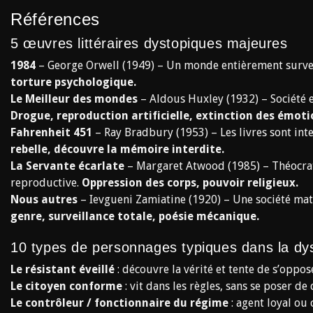
Références
5 œuvres littéraires dystopiques majeures
1984
– George Orwell (1949) – Un monde entièrement survei
torture psychologique.
Le Meilleur des mondes
– Aldous Huxley (1932) – Société e
Drogue, reproduction artificielle, extinction des émoti
Fahrenheit 451
– Ray Bradbury (1953) – Les livres sont inte
rebelle, découvre la mémoire interdite.
La Servante écarlate
– Margaret Atwood (1985) – Théocrati
reproductive.
Oppression des corps, pouvoir religieux.
Nous autres
– Ievgueni Zamiatine (1920) – Une société mat
genre, surveillance totale, poésie mécanique.
10 types de personnages typiques dans la dy
Le résistant éveillé
: découvre la vérité et tente de s’oppos
Le citoyen conforme
: vit dans les règles, sans se poser de
Le contrôleur / fonctionnaire du régime
: agent loyal ou 