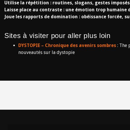
Utilise la répétition : routines, slogans, gestes imposés
Laisse place au contraste : une émotion trop humaine d
Joue les rapports de domination : obéissance forcée, su
Sites à visiter pour aller plus loin
DYSTOPIE – Chronique des avenirs sombres
: The 
nouveautés sur la dystopie