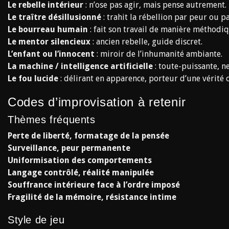
Le rebelle intérieur
: n’ose pas agir, mais pense autrement.
Le traître désillusionné
: trahit la rébellion par peur ou p
Le bourreau humain
: fait son travail de manière méthodiq
Le mentor silencieux
: ancien rebelle, guide discret.
L’enfant ou l’innocent
: miroir de l’inhumanité ambiante.
La machine / intelligence artificielle
: toute-puissante, ne
Le fou lucide
: délirant en apparence, porteur d’une vérité 
Codes d’improvisation à retenir
Thèmes fréquents
Perte de liberté, formatage de la pensée
Surveillance, peur permanente
Uniformisation des comportements
Langage contrôlé, réalité manipulée
Souffrance intérieure face à l’ordre imposé
Fragilité de la mémoire, résistance intime
Style de jeu