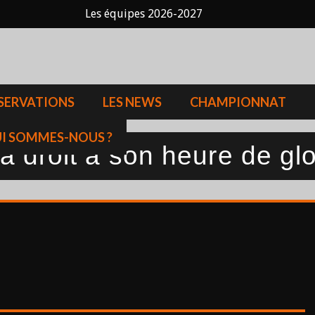
Les équipes 2026-2027
SERVATIONS
LES NEWS
CHAMPIONNAT
I SOMMES-NOUS ?
 droit à son heure de glo