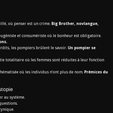
llé, où penser est un crime.
Big Brother, novlangue,
ugéniste et consumériste où le bonheur est obligatoire.
ons.
rdits, les pompiers brûlent le savoir.
Un pompier se
e totalitaire où les femmes sont réduites à leur fonction
hématisée où les individus n’ont plus de nom.
Prémices du
stopie
er au système.
 questions.
cynique.