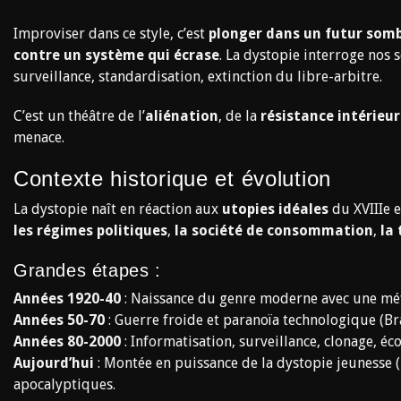
Improviser dans ce style, c’est
plonger dans un futur som
contre un système qui écrase
. La dystopie interroge nos s
surveillance, standardisation, extinction du libre-arbitre.
C’est un théâtre de l’
aliénation
, de la
résistance intérieu
menace.
Contexte historique et évolution
La dystopie naît en réaction aux
utopies idéales
du XVIIIe e
les régimes politiques
,
la société de consommation
,
la
Grandes étapes :
Années 1920-40
: Naissance du genre moderne avec une méfi
Années 50-70
: Guerre froide et paranoïa technologique (Br
Années 80-2000
: Informatisation, surveillance, clonage, éc
Aujourd’hui
: Montée en puissance de la dystopie jeunesse
apocalyptiques.