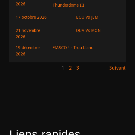
2026
Thunderdome III
BOU Vs JEM
17 octobre 2026
QUA Vs MON
21 novembre
2026
19 décembre
FIASCO ! - Trou blanc
2026
1
2
3
Suivant
Liens rapides