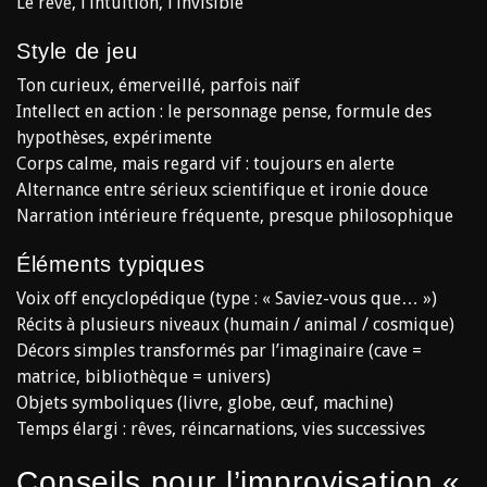
Le rêve, l’intuition, l’invisible
Style de jeu
Ton curieux, émerveillé, parfois naïf
Intellect en action : le personnage pense, formule des
hypothèses, expérimente
Corps calme, mais regard vif : toujours en alerte
Alternance entre sérieux scientifique et ironie douce
Narration intérieure fréquente, presque philosophique
Éléments typiques
Voix off encyclopédique (type : « Saviez-vous que… »)
Récits à plusieurs niveaux (humain / animal / cosmique)
Décors simples transformés par l’imaginaire (cave =
matrice, bibliothèque = univers)
Objets symboliques (livre, globe, œuf, machine)
Temps élargi : rêves, réincarnations, vies successives
Conseils pour l’improvisation «