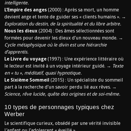
intelligente.
L’Empire des anges
(2000) : Après sa mort, un homme
devient ange et tente de guider ses « clients humains ». →
Exploration du destin, de la spiritualité et du libre arbitre.
Nous les dieux
(2004) : Des âmes sélectionnées sont
formées pour devenir les dieux d’un nouveau monde. →
Cycle métaphysique où le divin est une hiérarchie
d’apprentis.
Le Livre du voyage
(1997) : Une expérience littéraire où
le lecteur est invité à un voyage intérieur guidé. →
Texte
en « tu », méditatif, quasi hypnotique.
Le Sixième Sommeil
(2015) : Un spécialiste du sommeil
part à la recherche d’un savoir perdu lié aux rêves. →
Science, rêve lucide, quête des origines et de soi-même.
10 types de personnages typiques chez
Werber
Le scientifique curieux, obsédé par une vérité invisible
L’enfant ou l’adolescent « éveillé »