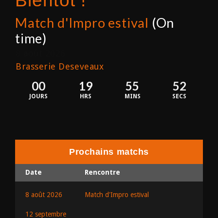
Bientôt !
Match d'Impro estival
(On
time)
8 août 2026
Brasserie Deseveaux
00
19
55
51
JOURS
HRS
MINS
SECS
Prochains matchs
Date
Rencontre
8 août 2026
Match d'Impro estival
12 septembre