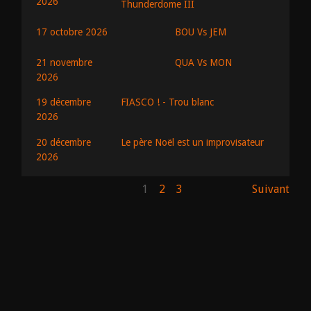
2026
Thunderdome III
BOU Vs JEM
17 octobre 2026
QUA Vs MON
21 novembre
2026
19 décembre
FIASCO ! - Trou blanc
2026
20 décembre
Le père Noël est un improvisateur
2026
1
2
3
Suivant