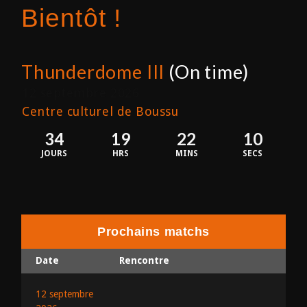
Bientôt !
Thunderdome III
(On time)
12 septembre 2026
Centre culturel de Boussu
34
19
22
10
JOURS
HRS
MINS
SECS
Prochains matchs
Date
Rencontre
12 septembre