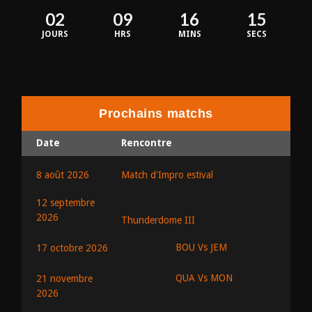
02
09
16
15
JOURS
HRS
MINS
SECS
Prochains matchs
Date
Rencontre
8 août 2026
Match d'Impro estival
12 septembre
2026
Thunderdome III
BOU Vs JEM
17 octobre 2026
QUA Vs MON
21 novembre
2026