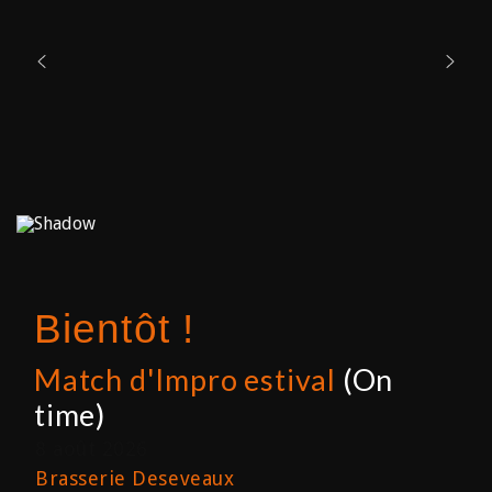
Bientôt !
Match d'Impro estival
(On
time)
8 août 2026
Brasserie Deseveaux