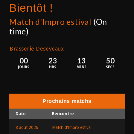
Bientôt !
Match d'Impro estival
(On
time)
8 août 2026
Brasserie Deseveaux
00
23
13
50
JOURS
HRS
MINS
SECS
Prochains matchs
Date
Rencontre
8 août 2026
Match d'Impro estival